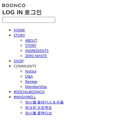
LOG IN
로그인
HOME
STORY
ABOUT
STORY
INGREDIENTS
ZERO WASTE
SHOP
COMMUNITY
Notice
Q&A
Review
Membership
#SOCIALBOONCO
#WASHWELL
워시웰 플레이스 & 피플
핑크핀 프로젝트
워시웰 콜렉티브