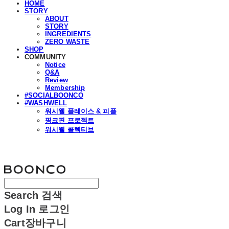
HOME
STORY
ABOUT
STORY
INGREDIENTS
ZERO WASTE
SHOP
COMMUNITY
Notice
Q&A
Review
Membership
#SOCIALBOONCO
#WASHWELL
워시웰 플레이스 & 피플
핑크핀 프로젝트
워시웰 콜렉티브
분코
Search
검색
Log In
로그인
Cart
장바구니