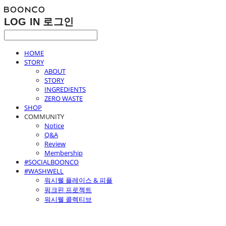
LOG IN
로그인
HOME
STORY
ABOUT
STORY
INGREDIENTS
ZERO WASTE
SHOP
COMMUNITY
Notice
Q&A
Review
Membership
#SOCIALBOONCO
#WASHWELL
워시웰 플레이스 & 피플
핑크핀 프로젝트
워시웰 콜렉티브