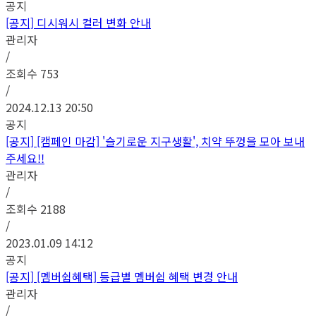
공지
[공지]
디시워시 컬러 변화 안내
관리자
/
조회수
753
/
2024.12.13 20:50
공지
[공지]
[캠페인 마감] '슬기로운 지구생활', 치약 뚜껑을 모아 보내
주세요!!
관리자
/
조회수
2188
/
2023.01.09 14:12
공지
[공지]
[멤버쉽혜택] 등급별 멤버쉽 혜택 변경 안내
관리자
/