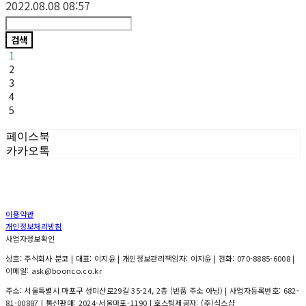
2022.08.08 08:57
검색
1
2
3
4
5
페이스북
카카오톡
이용약관
개인정보처리방침
사업자정보확인
상호: 주식회사 분코 | 대표: 이지윤 | 개인정보관리책임자: 이지윤 | 전화: 070-8885-6008 |
이메일: ask@boonco.co.kr
주소: 서울특별시 마포구 성미산로29길 35-24, 2층 (반품 주소 아님) | 사업자등록번호:
682-
81-00887
| 통신판매:
2024-서울마포-1190
| 호스팅제공자: (주)식스샵