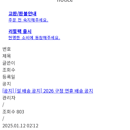
교환/환불안내
주문 전 숙지해주세요.
리필팩 출시
현명한 소비에 동참해주세요.
번호
제목
글쓴이
조회수
등록일
공지
[공지]
[설 배송 공지] 2026 구정 연휴 배송 공지
관리자
/
조회수
803
/
2025.01.12 02:12