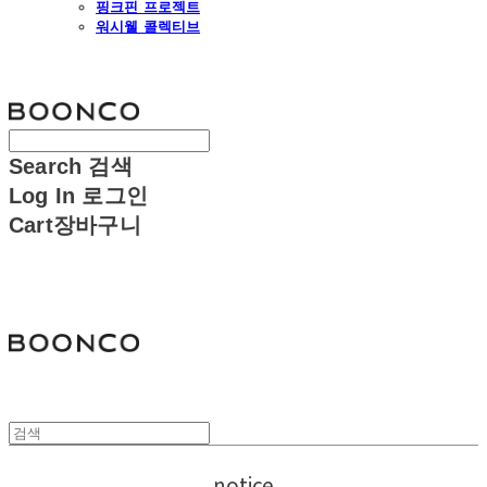
핑크핀 프로젝트
워시웰 콜렉티브
분코
Search
검색
Log In
로그인
Cart
장바구니
분코
notice