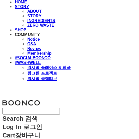
HOME
STORY
ABOUT
STORY
INGREDIENTS
ZERO WASTE
SHOP
COMMUNITY
Notice
Q&A
Review
Membership
#SOCIALBOONCO
#WASHWELL
워시웰 플레이스 & 피플
핑크핀 프로젝트
워시웰 콜렉티브
분코
Search
검색
Log In
로그인
Cart
장바구니