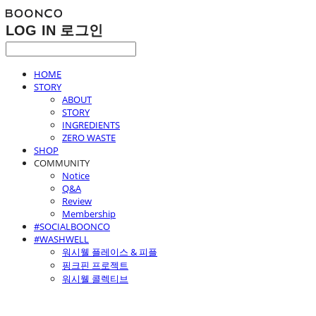
LOG IN
로그인
HOME
STORY
ABOUT
STORY
INGREDIENTS
ZERO WASTE
SHOP
COMMUNITY
Notice
Q&A
Review
Membership
#SOCIALBOONCO
#WASHWELL
워시웰 플레이스 & 피플
핑크핀 프로젝트
워시웰 콜렉티브