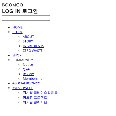
LOG IN
로그인
HOME
STORY
ABOUT
STORY
INGREDIENTS
ZERO WASTE
SHOP
COMMUNITY
Notice
Q&A
Review
Membership
#SOCIALBOONCO
#WASHWELL
워시웰 플레이스 & 피플
핑크핀 프로젝트
워시웰 콜렉티브