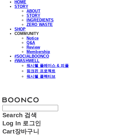
HOME
STORY
ABOUT
STORY
INGREDIENTS
ZERO WASTE
SHOP
COMMUNITY
Notice
Q&A
Review
Membership
#SOCIALBOONCO
#WASHWELL
워시웰 플레이스 & 피플
핑크핀 프로젝트
워시웰 콜렉티브
분코
Search
검색
Log In
로그인
Cart
장바구니