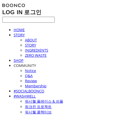
LOG IN
로그인
HOME
STORY
ABOUT
STORY
INGREDIENTS
ZERO WASTE
SHOP
COMMUNITY
Notice
Q&A
Review
Membership
#SOCIALBOONCO
#WASHWELL
워시웰 플레이스 & 피플
핑크핀 프로젝트
워시웰 콜렉티브