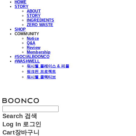
HOME
STORY
ABOUT
STORY
INGREDIENTS
ZERO WASTE
SHOP
COMMUNITY
Notice
Q&A
Review
Membership
#SOCIALBOONCO
#WASHWELL
워시웰 플레이스 & 피플
핑크핀 프로젝트
워시웰 콜렉티브
분코
Search
검색
Log In
로그인
Cart
장바구니