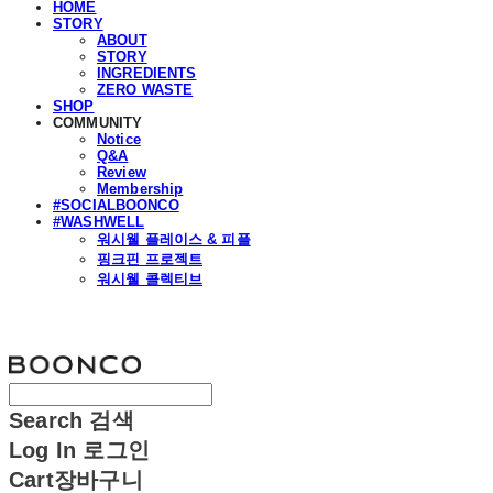
HOME
STORY
ABOUT
STORY
INGREDIENTS
ZERO WASTE
SHOP
COMMUNITY
Notice
Q&A
Review
Membership
#SOCIALBOONCO
#WASHWELL
워시웰 플레이스 & 피플
핑크핀 프로젝트
워시웰 콜렉티브
분코
Search
검색
Log In
로그인
Cart
장바구니