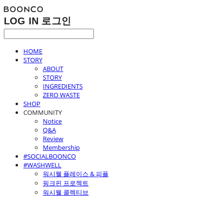
LOG IN
로그인
HOME
STORY
ABOUT
STORY
INGREDIENTS
ZERO WASTE
SHOP
COMMUNITY
Notice
Q&A
Review
Membership
#SOCIALBOONCO
#WASHWELL
워시웰 플레이스 & 피플
핑크핀 프로젝트
워시웰 콜렉티브