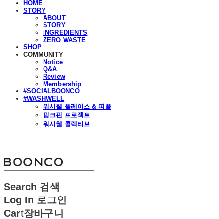
HOME
STORY
ABOUT
STORY
INGREDIENTS
ZERO WASTE
SHOP
COMMUNITY
Notice
Q&A
Review
Membership
#SOCIALBOONCO
#WASHWELL
워시웰 플레이스 & 피플
핑크핀 프로젝트
워시웰 콜렉티브
분코
Search
검색
Log In
로그인
Cart
장바구니