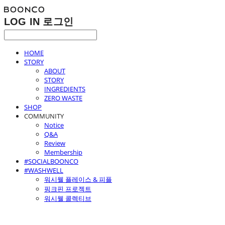
LOG IN
로그인
HOME
STORY
ABOUT
STORY
INGREDIENTS
ZERO WASTE
SHOP
COMMUNITY
Notice
Q&A
Review
Membership
#SOCIALBOONCO
#WASHWELL
워시웰 플레이스 & 피플
핑크핀 프로젝트
워시웰 콜렉티브