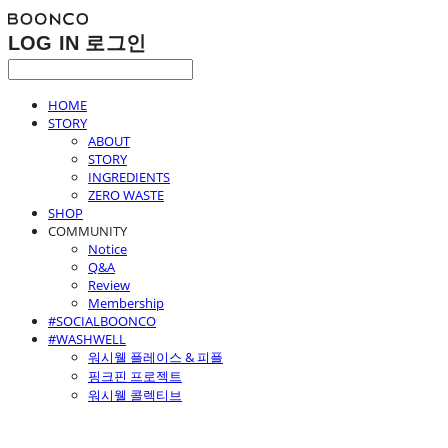
LOG IN
로그인
HOME
STORY
ABOUT
STORY
INGREDIENTS
ZERO WASTE
SHOP
COMMUNITY
Notice
Q&A
Review
Membership
#SOCIALBOONCO
#WASHWELL
워시웰 플레이스 & 피플
핑크핀 프로젝트
워시웰 콜렉티브