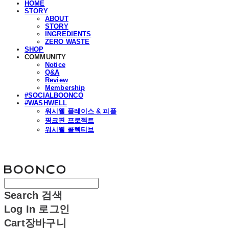
HOME
STORY
ABOUT
STORY
INGREDIENTS
ZERO WASTE
SHOP
COMMUNITY
Notice
Q&A
Review
Membership
#SOCIALBOONCO
#WASHWELL
워시웰 플레이스 & 피플
핑크핀 프로젝트
워시웰 콜렉티브
분코
Search
검색
Log In
로그인
Cart
장바구니