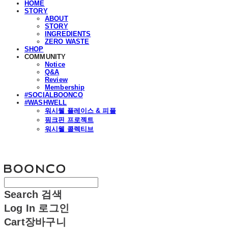
HOME
STORY
ABOUT
STORY
INGREDIENTS
ZERO WASTE
SHOP
COMMUNITY
Notice
Q&A
Review
Membership
#SOCIALBOONCO
#WASHWELL
워시웰 플레이스 & 피플
핑크핀 프로젝트
워시웰 콜렉티브
분코
Search
검색
Log In
로그인
Cart
장바구니