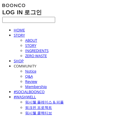
LOG IN
로그인
HOME
STORY
ABOUT
STORY
INGREDIENTS
ZERO WASTE
SHOP
COMMUNITY
Notice
Q&A
Review
Membership
#SOCIALBOONCO
#WASHWELL
워시웰 플레이스 & 피플
핑크핀 프로젝트
워시웰 콜렉티브