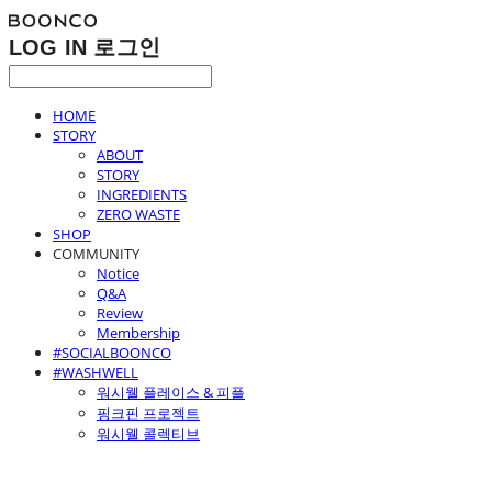
LOG IN
로그인
HOME
STORY
ABOUT
STORY
INGREDIENTS
ZERO WASTE
SHOP
COMMUNITY
Notice
Q&A
Review
Membership
#SOCIALBOONCO
#WASHWELL
워시웰 플레이스 & 피플
핑크핀 프로젝트
워시웰 콜렉티브