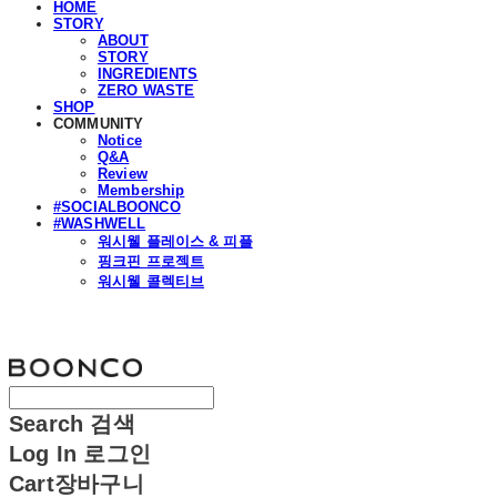
HOME
STORY
ABOUT
STORY
INGREDIENTS
ZERO WASTE
SHOP
COMMUNITY
Notice
Q&A
Review
Membership
#SOCIALBOONCO
#WASHWELL
워시웰 플레이스 & 피플
핑크핀 프로젝트
워시웰 콜렉티브
분코
Search
검색
Log In
로그인
Cart
장바구니