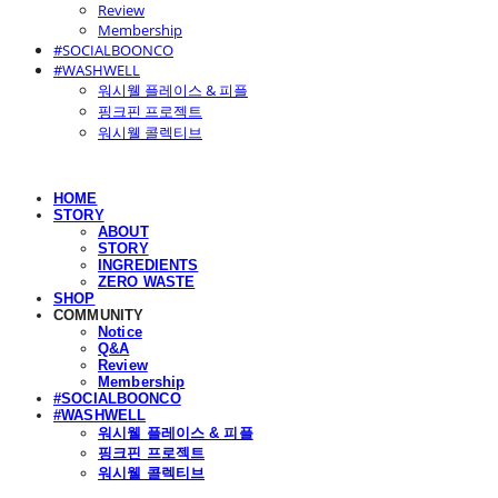
Review
Membership
#SOCIALBOONCO
#WASHWELL
워시웰 플레이스 & 피플
핑크핀 프로젝트
워시웰 콜렉티브
HOME
STORY
ABOUT
STORY
INGREDIENTS
ZERO WASTE
SHOP
COMMUNITY
Notice
Q&A
Review
Membership
#SOCIALBOONCO
#WASHWELL
워시웰 플레이스 & 피플
핑크핀 프로젝트
워시웰 콜렉티브