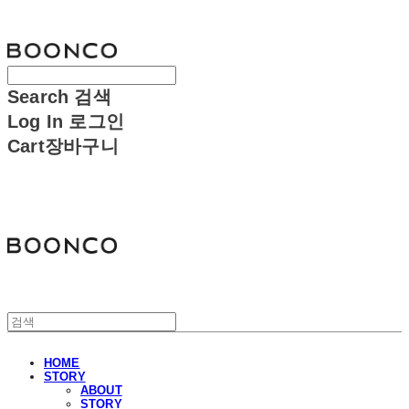
분코
Search
검색
Log In
로그인
Cart
장바구니
분코
HOME
STORY
ABOUT
STORY