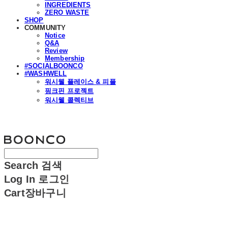
INGREDIENTS
ZERO WASTE
SHOP
COMMUNITY
Notice
Q&A
Review
Membership
#SOCIALBOONCO
#WASHWELL
워시웰 플레이스 & 피플
핑크핀 프로젝트
워시웰 콜렉티브
분코
Search
검색
Log In
로그인
Cart
장바구니