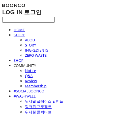
LOG IN
로그인
HOME
STORY
ABOUT
STORY
INGREDIENTS
ZERO WASTE
SHOP
COMMUNITY
Notice
Q&A
Review
Membership
#SOCIALBOONCO
#WASHWELL
워시웰 플레이스 & 피플
핑크핀 프로젝트
워시웰 콜렉티브