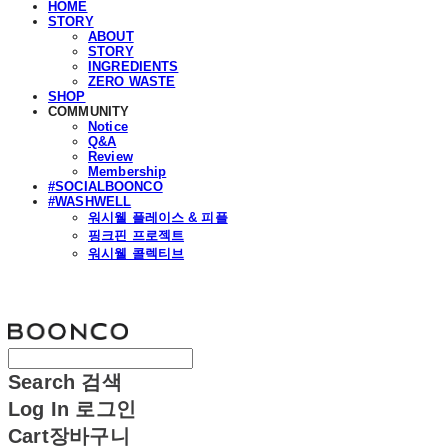
HOME
STORY
ABOUT
STORY
INGREDIENTS
ZERO WASTE
SHOP
COMMUNITY
Notice
Q&A
Review
Membership
#SOCIALBOONCO
#WASHWELL
워시웰 플레이스 & 피플
핑크핀 프로젝트
워시웰 콜렉티브
분코
Search
검색
Log In
로그인
Cart
장바구니