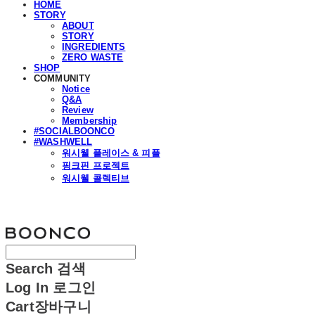
HOME
STORY
ABOUT
STORY
INGREDIENTS
ZERO WASTE
SHOP
COMMUNITY
Notice
Q&A
Review
Membership
#SOCIALBOONCO
#WASHWELL
워시웰 플레이스 & 피플
핑크핀 프로젝트
워시웰 콜렉티브
분코
Search
검색
Log In
로그인
Cart
장바구니