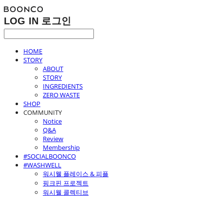
LOG IN
로그인
HOME
STORY
ABOUT
STORY
INGREDIENTS
ZERO WASTE
SHOP
COMMUNITY
Notice
Q&A
Review
Membership
#SOCIALBOONCO
#WASHWELL
워시웰 플레이스 & 피플
핑크핀 프로젝트
워시웰 콜렉티브