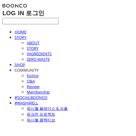
LOG IN
로그인
HOME
STORY
ABOUT
STORY
INGREDIENTS
ZERO WASTE
SHOP
COMMUNITY
Notice
Q&A
Review
Membership
#SOCIALBOONCO
#WASHWELL
워시웰 플레이스 & 피플
핑크핀 프로젝트
워시웰 콜렉티브