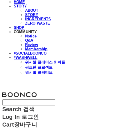
HOME
STORY
ABOUT
STORY
INGREDIENTS
ZERO WASTE
SHOP
COMMUNITY
Notice
Q&A
Review
Membership
#SOCIALBOONCO
#WASHWELL
워시웰 플레이스 & 피플
핑크핀 프로젝트
워시웰 콜렉티브
분코
Search
검색
Log In
로그인
Cart
장바구니