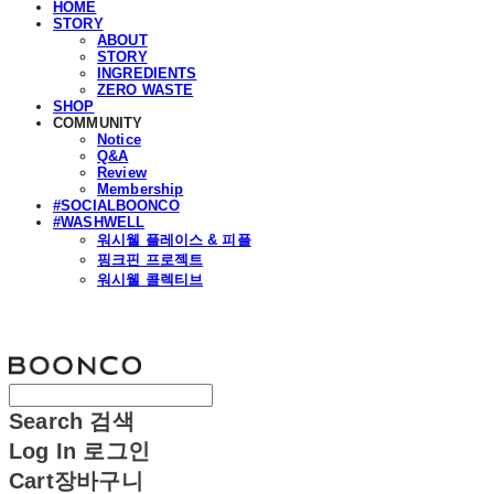
HOME
STORY
ABOUT
STORY
INGREDIENTS
ZERO WASTE
SHOP
COMMUNITY
Notice
Q&A
Review
Membership
#SOCIALBOONCO
#WASHWELL
워시웰 플레이스 & 피플
핑크핀 프로젝트
워시웰 콜렉티브
분코
Search
검색
Log In
로그인
Cart
장바구니