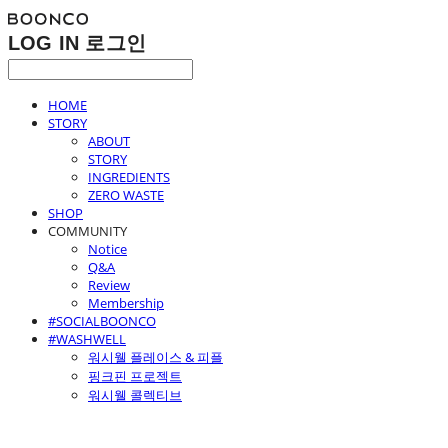
LOG IN
로그인
HOME
STORY
ABOUT
STORY
INGREDIENTS
ZERO WASTE
SHOP
COMMUNITY
Notice
Q&A
Review
Membership
#SOCIALBOONCO
#WASHWELL
워시웰 플레이스 & 피플
핑크핀 프로젝트
워시웰 콜렉티브