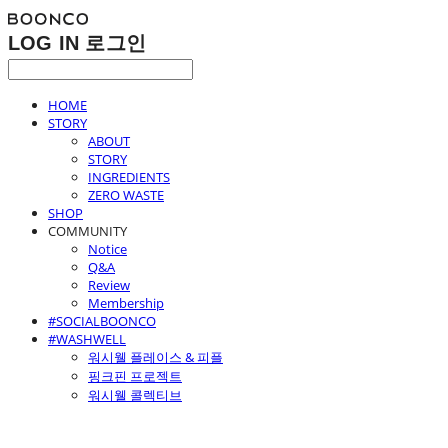
LOG IN
로그인
HOME
STORY
ABOUT
STORY
INGREDIENTS
ZERO WASTE
SHOP
COMMUNITY
Notice
Q&A
Review
Membership
#SOCIALBOONCO
#WASHWELL
워시웰 플레이스 & 피플
핑크핀 프로젝트
워시웰 콜렉티브