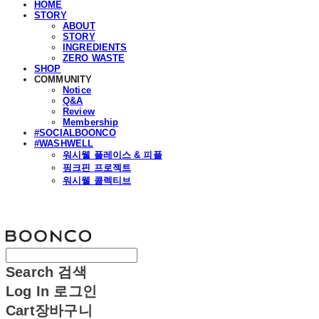
HOME
STORY
ABOUT
STORY
INGREDIENTS
ZERO WASTE
SHOP
COMMUNITY
Notice
Q&A
Review
Membership
#SOCIALBOONCO
#WASHWELL
워시웰 플레이스 & 피플
핑크핀 프로젝트
워시웰 콜렉티브
분코
Search
검색
Log In
로그인
Cart
장바구니