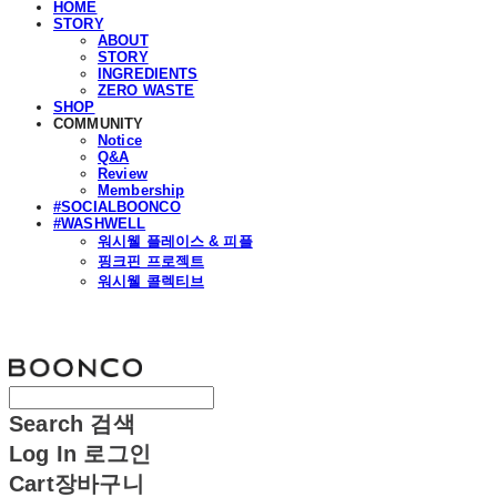
HOME
STORY
ABOUT
STORY
INGREDIENTS
ZERO WASTE
SHOP
COMMUNITY
Notice
Q&A
Review
Membership
#SOCIALBOONCO
#WASHWELL
워시웰 플레이스 & 피플
핑크핀 프로젝트
워시웰 콜렉티브
분코
Search
검색
Log In
로그인
Cart
장바구니