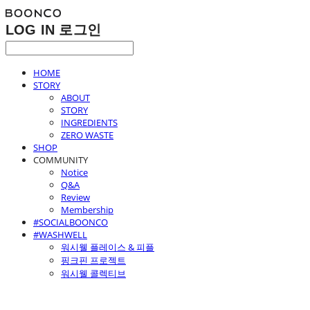
LOG IN
로그인
HOME
STORY
ABOUT
STORY
INGREDIENTS
ZERO WASTE
SHOP
COMMUNITY
Notice
Q&A
Review
Membership
#SOCIALBOONCO
#WASHWELL
워시웰 플레이스 & 피플
핑크핀 프로젝트
워시웰 콜렉티브