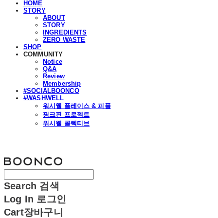
HOME
STORY
ABOUT
STORY
INGREDIENTS
ZERO WASTE
SHOP
COMMUNITY
Notice
Q&A
Review
Membership
#SOCIALBOONCO
#WASHWELL
워시웰 플레이스 & 피플
핑크핀 프로젝트
워시웰 콜렉티브
분코
Search
검색
Log In
로그인
Cart
장바구니