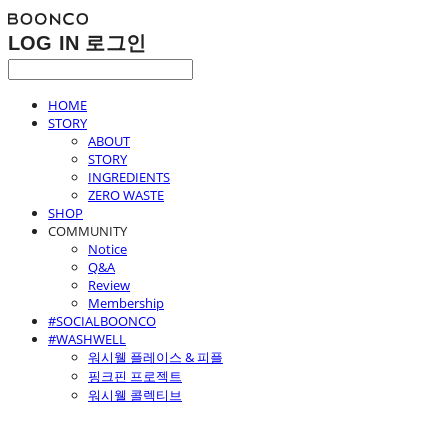
LOG IN
로그인
HOME
STORY
ABOUT
STORY
INGREDIENTS
ZERO WASTE
SHOP
COMMUNITY
Notice
Q&A
Review
Membership
#SOCIALBOONCO
#WASHWELL
워시웰 플레이스 & 피플
핑크핀 프로젝트
워시웰 콜렉티브