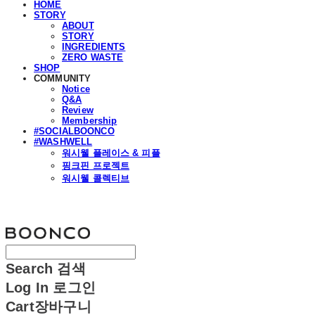
HOME
STORY
ABOUT
STORY
INGREDIENTS
ZERO WASTE
SHOP
COMMUNITY
Notice
Q&A
Review
Membership
#SOCIALBOONCO
#WASHWELL
워시웰 플레이스 & 피플
핑크핀 프로젝트
워시웰 콜렉티브
분코
Search
검색
Log In
로그인
Cart
장바구니