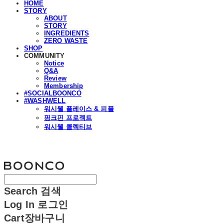
HOME
STORY
ABOUT
STORY
INGREDIENTS
ZERO WASTE
SHOP
COMMUNITY
Notice
Q&A
Review
Membership
#SOCIALBOONCO
#WASHWELL
워시웰 플레이스 & 피플
핑크핀 프로젝트
워시웰 콜렉티브
분코
Search
검색
Log In
로그인
Cart
장바구니