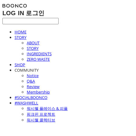
LOG IN
로그인
HOME
STORY
ABOUT
STORY
INGREDIENTS
ZERO WASTE
SHOP
COMMUNITY
Notice
Q&A
Review
Membership
#SOCIALBOONCO
#WASHWELL
워시웰 플레이스 & 피플
핑크핀 프로젝트
워시웰 콜렉티브