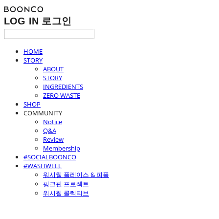
LOG IN
로그인
HOME
STORY
ABOUT
STORY
INGREDIENTS
ZERO WASTE
SHOP
COMMUNITY
Notice
Q&A
Review
Membership
#SOCIALBOONCO
#WASHWELL
워시웰 플레이스 & 피플
핑크핀 프로젝트
워시웰 콜렉티브