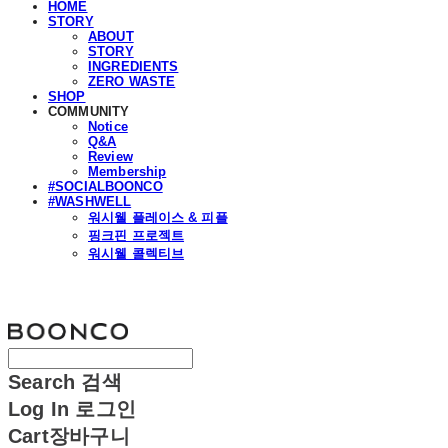
HOME
STORY
ABOUT
STORY
INGREDIENTS
ZERO WASTE
SHOP
COMMUNITY
Notice
Q&A
Review
Membership
#SOCIALBOONCO
#WASHWELL
워시웰 플레이스 & 피플
핑크핀 프로젝트
워시웰 콜렉티브
분코
Search
검색
Log In
로그인
Cart
장바구니