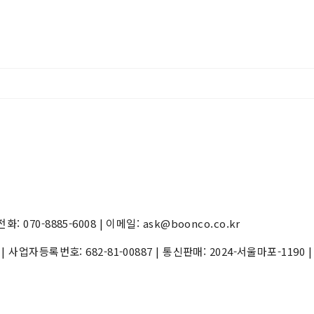
70-8885-6008 | 이메일: ask@boonco.co.kr
) | 사업자등록번호:
682-81-00887
| 통신판매:
2024-서울마포-1190
|