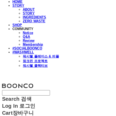
HOME
STORY
ABOUT
STORY
INGREDIENTS
ZERO WASTE
SHOP
COMMUNITY
Notice
Q&A
Review
Membership
#SOCIALBOONCO
#WASHWELL
워시웰 플레이스 & 피플
핑크핀 프로젝트
워시웰 콜렉티브
분코
Search
검색
Log In
로그인
Cart
장바구니