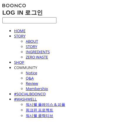
LOG IN
로그인
HOME
STORY
ABOUT
STORY
INGREDIENTS
ZERO WASTE
SHOP
COMMUNITY
Notice
Q&A
Review
Membership
#SOCIALBOONCO
#WASHWELL
워시웰 플레이스 & 피플
핑크핀 프로젝트
워시웰 콜렉티브