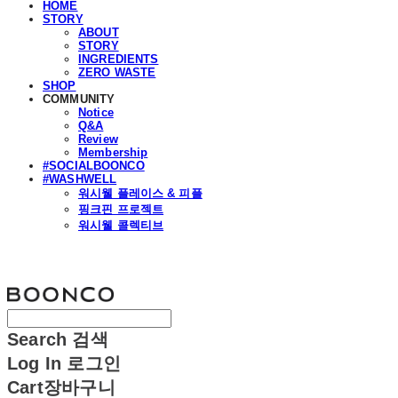
HOME
STORY
ABOUT
STORY
INGREDIENTS
ZERO WASTE
SHOP
COMMUNITY
Notice
Q&A
Review
Membership
#SOCIALBOONCO
#WASHWELL
워시웰 플레이스 & 피플
핑크핀 프로젝트
워시웰 콜렉티브
분코
Search
검색
Log In
로그인
Cart
장바구니