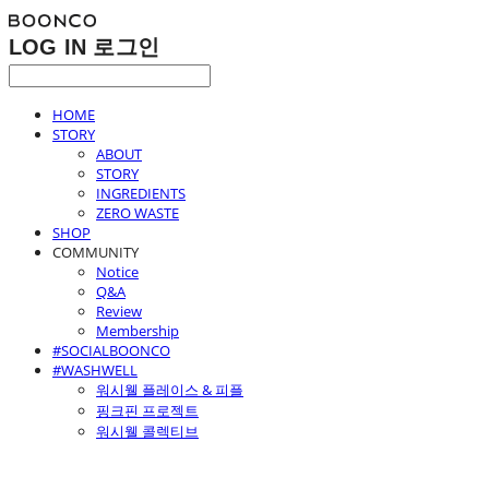
LOG IN
로그인
HOME
STORY
ABOUT
STORY
INGREDIENTS
ZERO WASTE
SHOP
COMMUNITY
Notice
Q&A
Review
Membership
#SOCIALBOONCO
#WASHWELL
워시웰 플레이스 & 피플
핑크핀 프로젝트
워시웰 콜렉티브