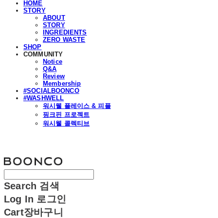
HOME
STORY
ABOUT
STORY
INGREDIENTS
ZERO WASTE
SHOP
COMMUNITY
Notice
Q&A
Review
Membership
#SOCIALBOONCO
#WASHWELL
워시웰 플레이스 & 피플
핑크핀 프로젝트
워시웰 콜렉티브
분코
Search
검색
Log In
로그인
Cart
장바구니