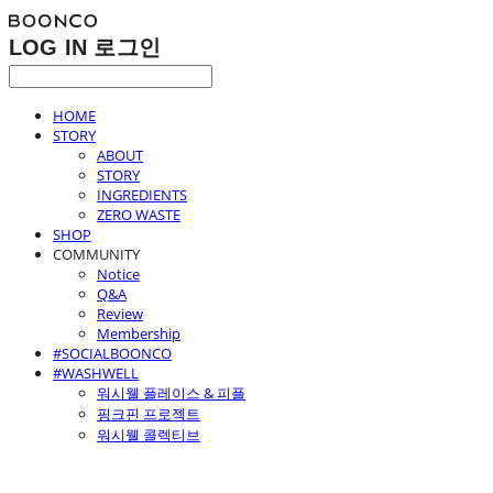
LOG IN
로그인
HOME
STORY
ABOUT
STORY
INGREDIENTS
ZERO WASTE
SHOP
COMMUNITY
Notice
Q&A
Review
Membership
#SOCIALBOONCO
#WASHWELL
워시웰 플레이스 & 피플
핑크핀 프로젝트
워시웰 콜렉티브