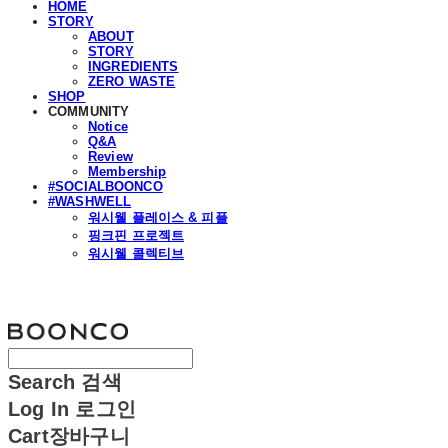
HOME
STORY
ABOUT
STORY
INGREDIENTS
ZERO WASTE
SHOP
COMMUNITY
Notice
Q&A
Review
Membership
#SOCIALBOONCO
#WASHWELL
워시웰 플레이스 & 피플
핑크핀 프로젝트
워시웰 콜렉티브
분코
Search
검색
Log In
로그인
Cart
장바구니