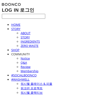
LOG IN
로그인
HOME
STORY
ABOUT
STORY
INGREDIENTS
ZERO WASTE
SHOP
COMMUNITY
Notice
Q&A
Review
Membership
#SOCIALBOONCO
#WASHWELL
워시웰 플레이스 & 피플
핑크핀 프로젝트
워시웰 콜렉티브