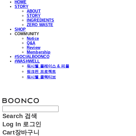
HOME
STORY
ABOUT
STORY
INGREDIENTS
ZERO WASTE
SHOP
COMMUNITY
Notice
Q&A
Review
Membership
#SOCIALBOONCO
#WASHWELL
워시웰 플레이스 & 피플
핑크핀 프로젝트
워시웰 콜렉티브
분코
Search
검색
Log In
로그인
Cart
장바구니