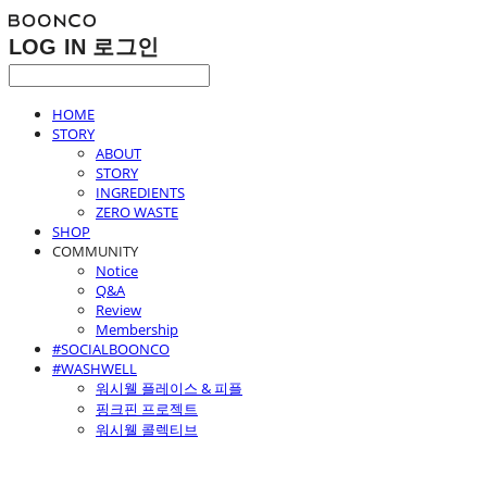
LOG IN
로그인
HOME
STORY
ABOUT
STORY
INGREDIENTS
ZERO WASTE
SHOP
COMMUNITY
Notice
Q&A
Review
Membership
#SOCIALBOONCO
#WASHWELL
워시웰 플레이스 & 피플
핑크핀 프로젝트
워시웰 콜렉티브