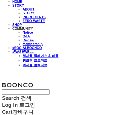
HOME
STORY
ABOUT
STORY
INGREDIENTS
ZERO WASTE
SHOP
COMMUNITY
Notice
Q&A
Review
Membership
#SOCIALBOONCO
#WASHWELL
워시웰 플레이스 & 피플
핑크핀 프로젝트
워시웰 콜렉티브
분코
Search
검색
Log In
로그인
Cart
장바구니