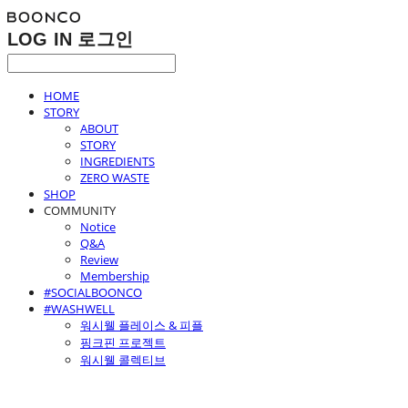
LOG IN
로그인
HOME
STORY
ABOUT
STORY
INGREDIENTS
ZERO WASTE
SHOP
COMMUNITY
Notice
Q&A
Review
Membership
#SOCIALBOONCO
#WASHWELL
워시웰 플레이스 & 피플
핑크핀 프로젝트
워시웰 콜렉티브