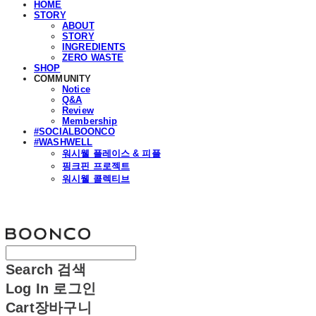
HOME
STORY
ABOUT
STORY
INGREDIENTS
ZERO WASTE
SHOP
COMMUNITY
Notice
Q&A
Review
Membership
#SOCIALBOONCO
#WASHWELL
워시웰 플레이스 & 피플
핑크핀 프로젝트
워시웰 콜렉티브
분코
Search
검색
Log In
로그인
Cart
장바구니