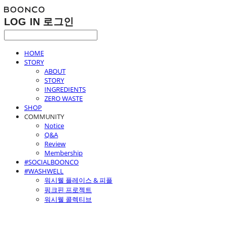
LOG IN
로그인
HOME
STORY
ABOUT
STORY
INGREDIENTS
ZERO WASTE
SHOP
COMMUNITY
Notice
Q&A
Review
Membership
#SOCIALBOONCO
#WASHWELL
워시웰 플레이스 & 피플
핑크핀 프로젝트
워시웰 콜렉티브