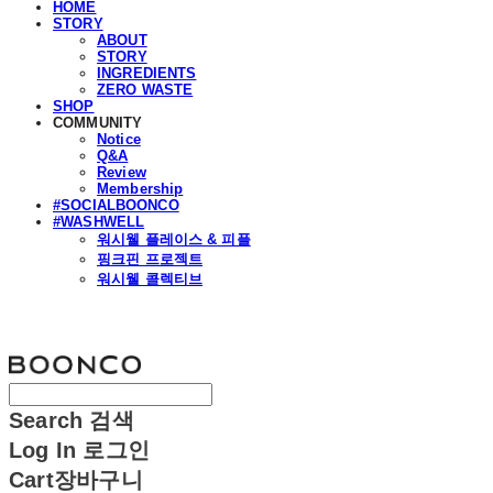
HOME
STORY
ABOUT
STORY
INGREDIENTS
ZERO WASTE
SHOP
COMMUNITY
Notice
Q&A
Review
Membership
#SOCIALBOONCO
#WASHWELL
워시웰 플레이스 & 피플
핑크핀 프로젝트
워시웰 콜렉티브
분코
Search
검색
Log In
로그인
Cart
장바구니