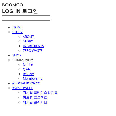
LOG IN
로그인
HOME
STORY
ABOUT
STORY
INGREDIENTS
ZERO WASTE
SHOP
COMMUNITY
Notice
Q&A
Review
Membership
#SOCIALBOONCO
#WASHWELL
워시웰 플레이스 & 피플
핑크핀 프로젝트
워시웰 콜렉티브