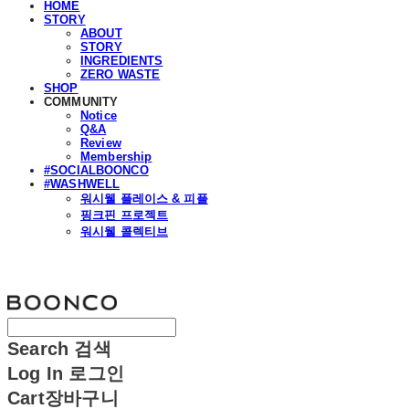
HOME
STORY
ABOUT
STORY
INGREDIENTS
ZERO WASTE
SHOP
COMMUNITY
Notice
Q&A
Review
Membership
#SOCIALBOONCO
#WASHWELL
워시웰 플레이스 & 피플
핑크핀 프로젝트
워시웰 콜렉티브
분코
Search
검색
Log In
로그인
Cart
장바구니