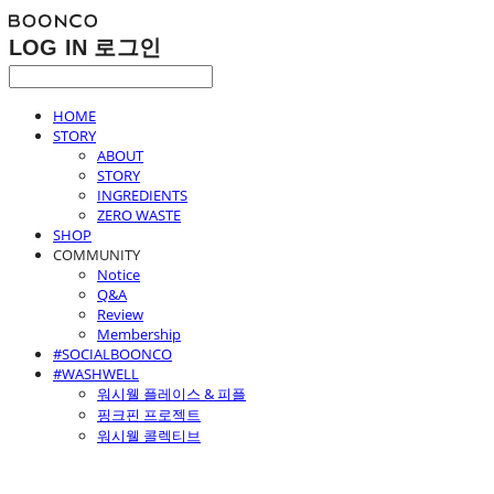
LOG IN
로그인
HOME
STORY
ABOUT
STORY
INGREDIENTS
ZERO WASTE
SHOP
COMMUNITY
Notice
Q&A
Review
Membership
#SOCIALBOONCO
#WASHWELL
워시웰 플레이스 & 피플
핑크핀 프로젝트
워시웰 콜렉티브