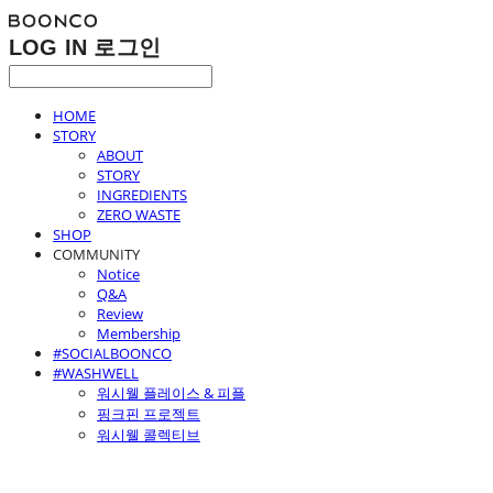
LOG IN
로그인
HOME
STORY
ABOUT
STORY
INGREDIENTS
ZERO WASTE
SHOP
COMMUNITY
Notice
Q&A
Review
Membership
#SOCIALBOONCO
#WASHWELL
워시웰 플레이스 & 피플
핑크핀 프로젝트
워시웰 콜렉티브