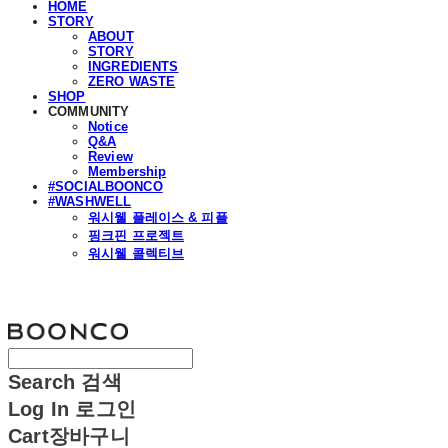
HOME
STORY
ABOUT
STORY
INGREDIENTS
ZERO WASTE
SHOP
COMMUNITY
Notice
Q&A
Review
Membership
#SOCIALBOONCO
#WASHWELL
워시웰 플레이스 & 피플
핑크핀 프로젝트
워시웰 콜렉티브
분코
Search
검색
Log In
로그인
Cart
장바구니