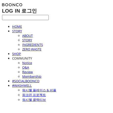
LOG IN
로그인
HOME
STORY
ABOUT
STORY
INGREDIENTS
ZERO WASTE
SHOP
COMMUNITY
Notice
Q&A
Review
Membership
#SOCIALBOONCO
#WASHWELL
워시웰 플레이스 & 피플
핑크핀 프로젝트
워시웰 콜렉티브