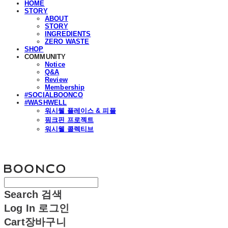
HOME
STORY
ABOUT
STORY
INGREDIENTS
ZERO WASTE
SHOP
COMMUNITY
Notice
Q&A
Review
Membership
#SOCIALBOONCO
#WASHWELL
워시웰 플레이스 & 피플
핑크핀 프로젝트
워시웰 콜렉티브
분코
Search
검색
Log In
로그인
Cart
장바구니