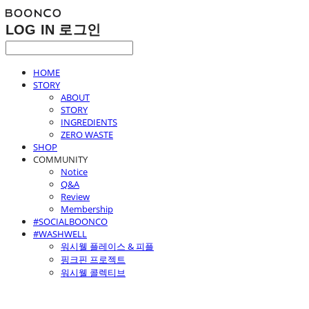
LOG IN
로그인
HOME
STORY
ABOUT
STORY
INGREDIENTS
ZERO WASTE
SHOP
COMMUNITY
Notice
Q&A
Review
Membership
#SOCIALBOONCO
#WASHWELL
워시웰 플레이스 & 피플
핑크핀 프로젝트
워시웰 콜렉티브