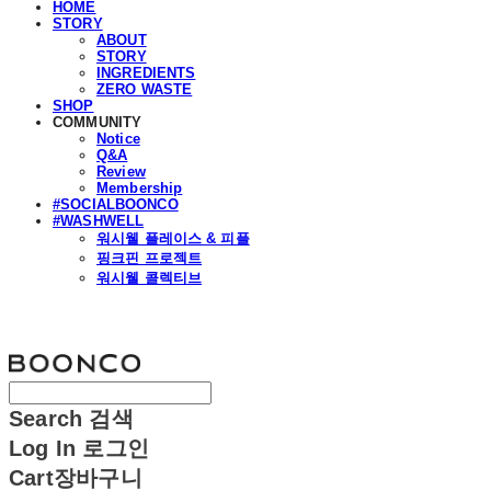
HOME
STORY
ABOUT
STORY
INGREDIENTS
ZERO WASTE
SHOP
COMMUNITY
Notice
Q&A
Review
Membership
#SOCIALBOONCO
#WASHWELL
워시웰 플레이스 & 피플
핑크핀 프로젝트
워시웰 콜렉티브
분코
Search
검색
Log In
로그인
Cart
장바구니