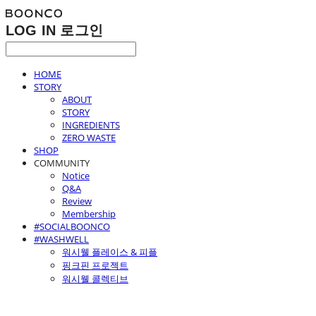
LOG IN
로그인
HOME
STORY
ABOUT
STORY
INGREDIENTS
ZERO WASTE
SHOP
COMMUNITY
Notice
Q&A
Review
Membership
#SOCIALBOONCO
#WASHWELL
워시웰 플레이스 & 피플
핑크핀 프로젝트
워시웰 콜렉티브