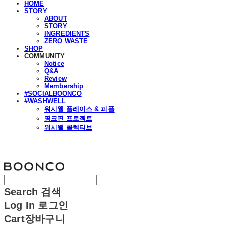
HOME
STORY
ABOUT
STORY
INGREDIENTS
ZERO WASTE
SHOP
COMMUNITY
Notice
Q&A
Review
Membership
#SOCIALBOONCO
#WASHWELL
워시웰 플레이스 & 피플
핑크핀 프로젝트
워시웰 콜렉티브
분코
Search
검색
Log In
로그인
Cart
장바구니