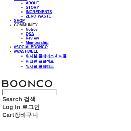
ABOUT
STORY
INGREDIENTS
ZERO WASTE
SHOP
COMMUNITY
Notice
Q&A
Review
Membership
#SOCIALBOONCO
#WASHWELL
워시웰 플레이스 & 피플
핑크핀 프로젝트
워시웰 콜렉티브
분코
Search
검색
Log In
로그인
Cart
장바구니