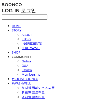
LOG IN
로그인
HOME
STORY
ABOUT
STORY
INGREDIENTS
ZERO WASTE
SHOP
COMMUNITY
Notice
Q&A
Review
Membership
#SOCIALBOONCO
#WASHWELL
워시웰 플레이스 & 피플
핑크핀 프로젝트
워시웰 콜렉티브