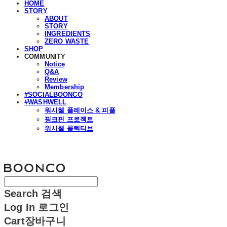
HOME
STORY
ABOUT
STORY
INGREDIENTS
ZERO WASTE
SHOP
COMMUNITY
Notice
Q&A
Review
Membership
#SOCIALBOONCO
#WASHWELL
워시웰 플레이스 & 피플
핑크핀 프로젝트
워시웰 콜렉티브
분코
Search
검색
Log In
로그인
Cart
장바구니