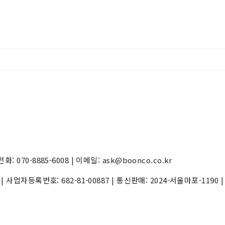
70-8885-6008 | 이메일: ask@boonco.co.kr
) | 사업자등록번호:
682-81-00887
| 통신판매:
2024-서울마포-1190
|