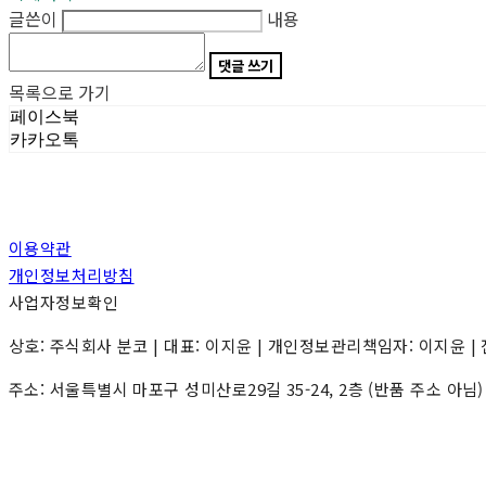
글쓴이
내용
댓글 쓰기
목록으로 가기
페이스북
카카오톡
이용약관
개인정보처리방침
사업자정보확인
상호: 주식회사 분코 | 대표: 이지윤 | 개인정보관리책임자: 이지윤 | 전화: 0
주소: 서울특별시 마포구 성미산로29길 35-24, 2층 (반품 주소 아님