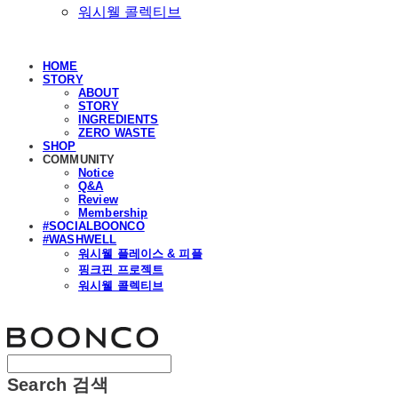
워시웰 콜렉티브
HOME
STORY
ABOUT
STORY
INGREDIENTS
ZERO WASTE
SHOP
COMMUNITY
Notice
Q&A
Review
Membership
#SOCIALBOONCO
#WASHWELL
워시웰 플레이스 & 피플
핑크핀 프로젝트
워시웰 콜렉티브
분코
Search
검색