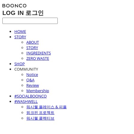
LOG IN
로그인
HOME
STORY
ABOUT
STORY
INGREDIENTS
ZERO WASTE
SHOP
COMMUNITY
Notice
Q&A
Review
Membership
#SOCIALBOONCO
#WASHWELL
워시웰 플레이스 & 피플
핑크핀 프로젝트
워시웰 콜렉티브