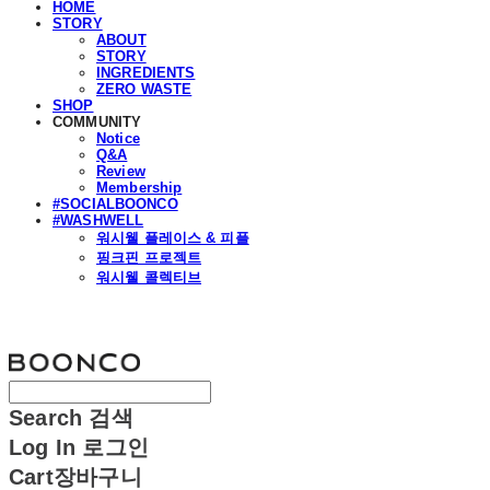
HOME
STORY
ABOUT
STORY
INGREDIENTS
ZERO WASTE
SHOP
COMMUNITY
Notice
Q&A
Review
Membership
#SOCIALBOONCO
#WASHWELL
워시웰 플레이스 & 피플
핑크핀 프로젝트
워시웰 콜렉티브
분코
Search
검색
Log In
로그인
Cart
장바구니