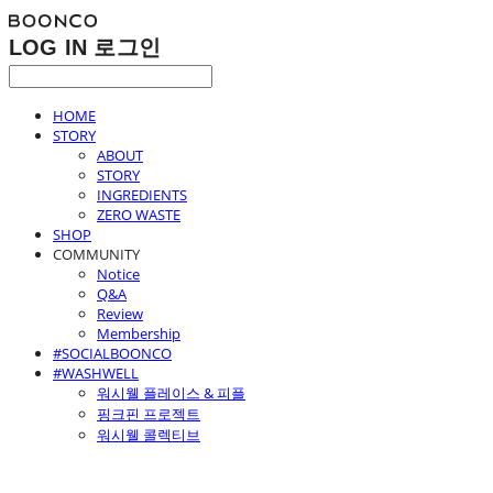
LOG IN
로그인
HOME
STORY
ABOUT
STORY
INGREDIENTS
ZERO WASTE
SHOP
COMMUNITY
Notice
Q&A
Review
Membership
#SOCIALBOONCO
#WASHWELL
워시웰 플레이스 & 피플
핑크핀 프로젝트
워시웰 콜렉티브