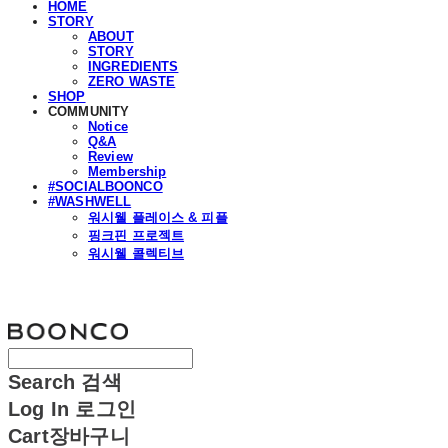
HOME
STORY
ABOUT
STORY
INGREDIENTS
ZERO WASTE
SHOP
COMMUNITY
Notice
Q&A
Review
Membership
#SOCIALBOONCO
#WASHWELL
워시웰 플레이스 & 피플
핑크핀 프로젝트
워시웰 콜렉티브
분코
Search
검색
Log In
로그인
Cart
장바구니