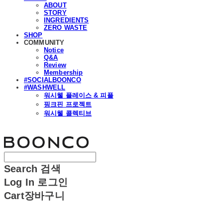
ABOUT
STORY
INGREDIENTS
ZERO WASTE
SHOP
COMMUNITY
Notice
Q&A
Review
Membership
#SOCIALBOONCO
#WASHWELL
워시웰 플레이스 & 피플
핑크핀 프로젝트
워시웰 콜렉티브
분코
Search
검색
Log In
로그인
Cart
장바구니