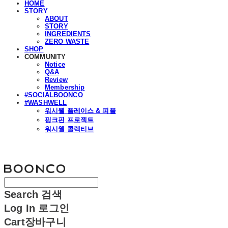
HOME
STORY
ABOUT
STORY
INGREDIENTS
ZERO WASTE
SHOP
COMMUNITY
Notice
Q&A
Review
Membership
#SOCIALBOONCO
#WASHWELL
워시웰 플레이스 & 피플
핑크핀 프로젝트
워시웰 콜렉티브
분코
Search
검색
Log In
로그인
Cart
장바구니