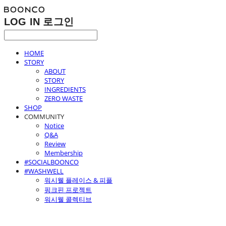
LOG IN
로그인
HOME
STORY
ABOUT
STORY
INGREDIENTS
ZERO WASTE
SHOP
COMMUNITY
Notice
Q&A
Review
Membership
#SOCIALBOONCO
#WASHWELL
워시웰 플레이스 & 피플
핑크핀 프로젝트
워시웰 콜렉티브