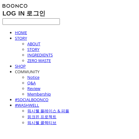
LOG IN
로그인
HOME
STORY
ABOUT
STORY
INGREDIENTS
ZERO WASTE
SHOP
COMMUNITY
Notice
Q&A
Review
Membership
#SOCIALBOONCO
#WASHWELL
워시웰 플레이스 & 피플
핑크핀 프로젝트
워시웰 콜렉티브