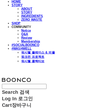
HOME
STORY
ABOUT
STORY
INGREDIENTS
ZERO WASTE
SHOP
COMMUNITY
Notice
Q&A
Review
Membership
#SOCIALBOONCO
#WASHWELL
워시웰 플레이스 & 피플
핑크핀 프로젝트
워시웰 콜렉티브
분코
Search
검색
Log In
로그인
Cart
장바구니