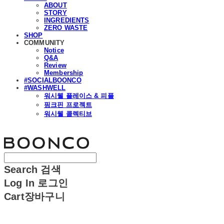
ABOUT
STORY
INGREDIENTS
ZERO WASTE
SHOP
COMMUNITY
Notice
Q&A
Review
Membership
#SOCIALBOONCO
#WASHWELL
워시웰 플레이스 & 피플
핑크핀 프로젝트
워시웰 콜렉티브
분코
Search
검색
Log In
로그인
Cart
장바구니