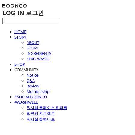
LOG IN
로그인
HOME
STORY
ABOUT
STORY
INGREDIENTS
ZERO WASTE
SHOP
COMMUNITY
Notice
Q&A
Review
Membership
#SOCIALBOONCO
#WASHWELL
워시웰 플레이스 & 피플
핑크핀 프로젝트
워시웰 콜렉티브