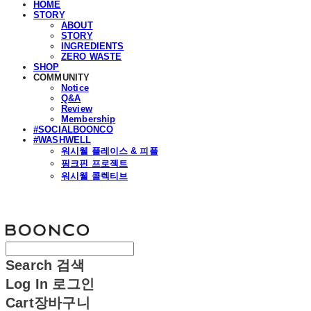
HOME
STORY
ABOUT
STORY
INGREDIENTS
ZERO WASTE
SHOP
COMMUNITY
Notice
Q&A
Review
Membership
#SOCIALBOONCO
#WASHWELL
워시웰 플레이스 & 피플
핑크핀 프로젝트
워시웰 콜렉티브
분코
Search
검색
Log In
로그인
Cart
장바구니