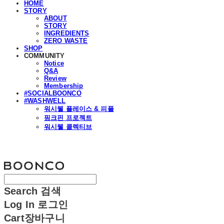
HOME
STORY
ABOUT
STORY
INGREDIENTS
ZERO WASTE
SHOP
COMMUNITY
Notice
Q&A
Review
Membership
#SOCIALBOONCO
#WASHWELL
워시웰 플레이스 & 피플
핑크핀 프로젝트
워시웰 콜렉티브
분코
Search
검색
Log In
로그인
Cart
장바구니