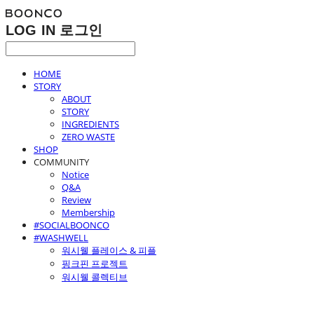
LOG IN
로그인
HOME
STORY
ABOUT
STORY
INGREDIENTS
ZERO WASTE
SHOP
COMMUNITY
Notice
Q&A
Review
Membership
#SOCIALBOONCO
#WASHWELL
워시웰 플레이스 & 피플
핑크핀 프로젝트
워시웰 콜렉티브