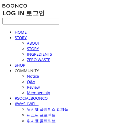
LOG IN
로그인
HOME
STORY
ABOUT
STORY
INGREDIENTS
ZERO WASTE
SHOP
COMMUNITY
Notice
Q&A
Review
Membership
#SOCIALBOONCO
#WASHWELL
워시웰 플레이스 & 피플
핑크핀 프로젝트
워시웰 콜렉티브