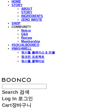
HOME
STORY
ABOUT
STORY
INGREDIENTS
ZERO WASTE
SHOP
COMMUNITY
Notice
Q&A
Review
Membership
#SOCIALBOONCO
#WASHWELL
워시웰 플레이스 & 피플
핑크핀 프로젝트
워시웰 콜렉티브
분코
Search
검색
Log In
로그인
Cart
장바구니