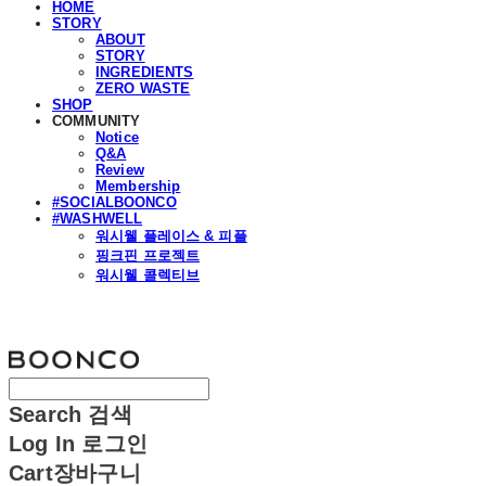
HOME
STORY
ABOUT
STORY
INGREDIENTS
ZERO WASTE
SHOP
COMMUNITY
Notice
Q&A
Review
Membership
#SOCIALBOONCO
#WASHWELL
워시웰 플레이스 & 피플
핑크핀 프로젝트
워시웰 콜렉티브
분코
Search
검색
Log In
로그인
Cart
장바구니