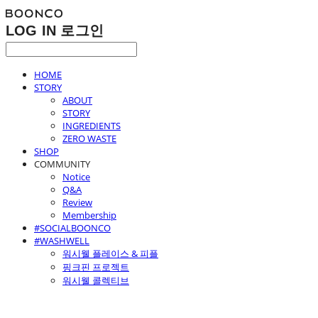
LOG IN
로그인
HOME
STORY
ABOUT
STORY
INGREDIENTS
ZERO WASTE
SHOP
COMMUNITY
Notice
Q&A
Review
Membership
#SOCIALBOONCO
#WASHWELL
워시웰 플레이스 & 피플
핑크핀 프로젝트
워시웰 콜렉티브