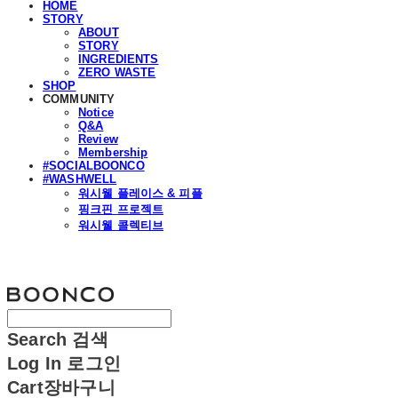
HOME
STORY
ABOUT
STORY
INGREDIENTS
ZERO WASTE
SHOP
COMMUNITY
Notice
Q&A
Review
Membership
#SOCIALBOONCO
#WASHWELL
워시웰 플레이스 & 피플
핑크핀 프로젝트
워시웰 콜렉티브
분코
Search
검색
Log In
로그인
Cart
장바구니