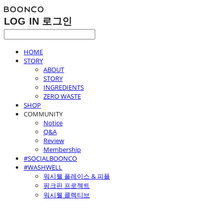
LOG IN
로그인
HOME
STORY
ABOUT
STORY
INGREDIENTS
ZERO WASTE
SHOP
COMMUNITY
Notice
Q&A
Review
Membership
#SOCIALBOONCO
#WASHWELL
워시웰 플레이스 & 피플
핑크핀 프로젝트
워시웰 콜렉티브