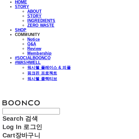
HOME
STORY
ABOUT
STORY
INGREDIENTS
ZERO WASTE
SHOP
COMMUNITY
Notice
Q&A
Review
Membership
#SOCIALBOONCO
#WASHWELL
워시웰 플레이스 & 피플
핑크핀 프로젝트
워시웰 콜렉티브
분코
Search
검색
Log In
로그인
Cart
장바구니