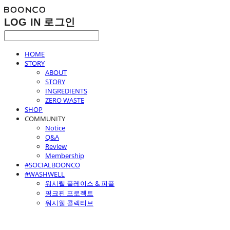
LOG IN
로그인
HOME
STORY
ABOUT
STORY
INGREDIENTS
ZERO WASTE
SHOP
COMMUNITY
Notice
Q&A
Review
Membership
#SOCIALBOONCO
#WASHWELL
워시웰 플레이스 & 피플
핑크핀 프로젝트
워시웰 콜렉티브